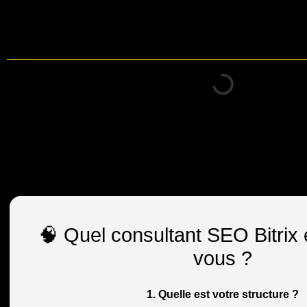
Table des matières
🧠 Quel consultant SEO Bitrix e
vous ?
1. Quelle est votre structure ?