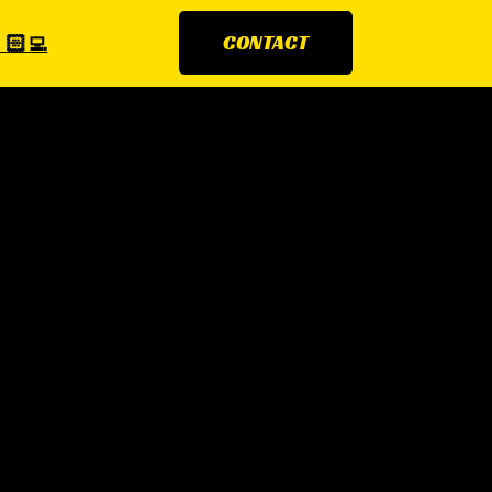
🏻‍💻
CONTACT