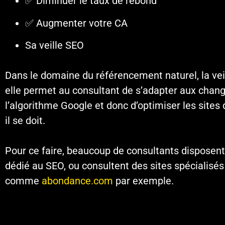
✅ Diminuer le taux de rebond
✅ Augmenter votre CA
Sa veille SEO
Dans le domaine du référencement naturel, la veil
elle permet au consultant de s’adapter aux cha
l’algorithme Google et donc d’optimiser les site
il se doit.
Pour ce faire, beaucoup de consultants disposen
dédié au SEO, ou consultent des sites spécialisés
comme
abondance.com
par exemple.