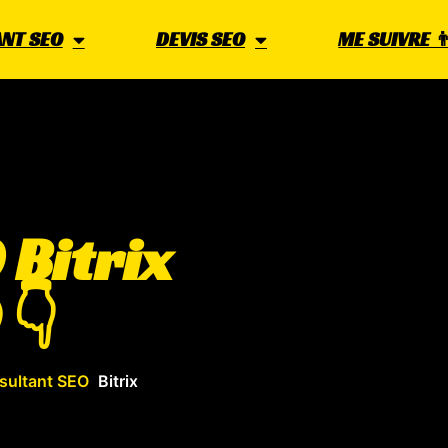
NT SEO
DEVIS SEO
ME SUIVRE 👨
 Bitrix
 👇
sultant SEO
Bitrix