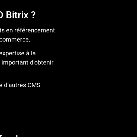
 Bitrix ?
erts en référencement
e-commerce.
l’expertise à la
c important d’obtenir
tre d’autres CMS