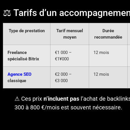
⚖️ Tarifs d’un accompagnement
Type de prestation
Tarif mensuel
Durée
moyen
recommandée
Freelance
€1 000 –
12 mois
spécialisé Bitrix
€1¥000
Agence SEO
€2 000 –
12 mois
classique
€3 000
⚠ Ces prix
n’incluent pas
l’achat de backlink
300 à 800 €/mois est souvent nécessaire.