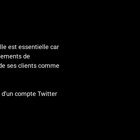
le est essentielle car
ngements de
s de ses clients comme
t d’un compte Twitter