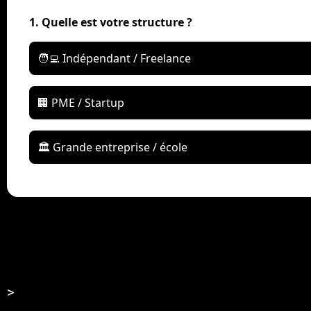
1. Quelle est votre structure ?
🧑‍💻 Indépendant / Freelance
🏢 PME / Startup
🏛️ Grande entreprise / école
>