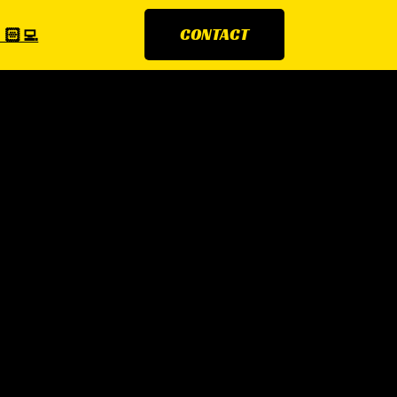
🏻‍💻
CONTACT