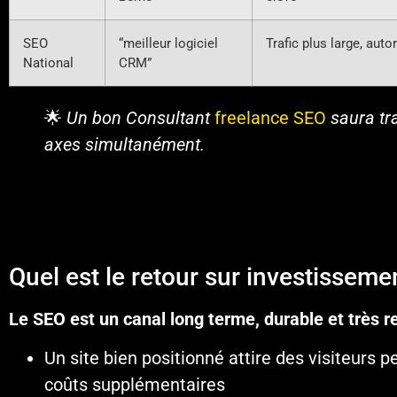
SEO
“meilleur logiciel
Trafic plus large, aut
National
CRM”
🌟
Un bon Consultant
freelance SEO
saura tra
axes simultanément.
Quel est le retour sur investisseme
Le SEO est un canal long terme, durable et très r
Un site bien positionné attire des visiteurs
coûts supplémentaires