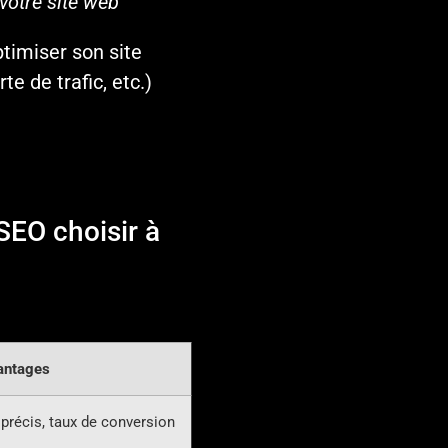
votre site web
timiser son site
te de trafic, etc.)
 SEO choisir à
antages
précis, taux de conversion