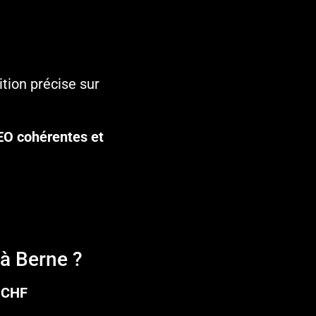
tion précise sur
EO cohérentes et
à Berne ?
0 CHF