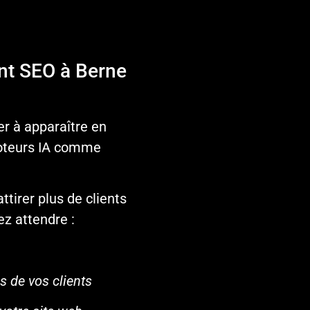
ant SEO à Berne
er à apparaître en
moteurs IA comme
tirer plus de clients
z attendre :
 de vos clients