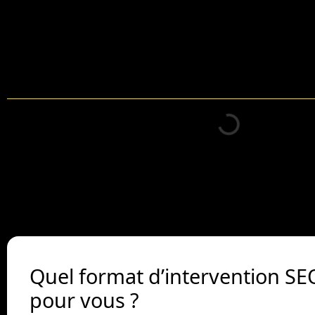
Table des matières
Quel format d’intervention SEO
pour vous ?