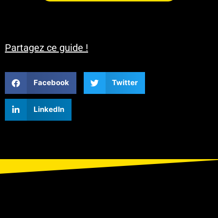
Partagez ce guide !
Facebook
Twitter
LinkedIn