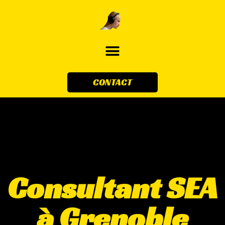
CONTACT
Consultant SEA
à Grenoble