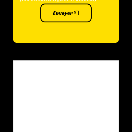
Envoyer 📮