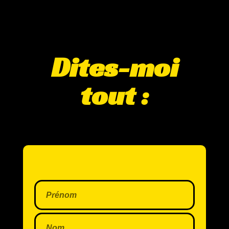
Dites-moi
tout :